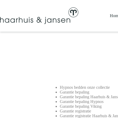
Ga
naar
de
Hom
inhoud
Hypnos bedden onze collectie
Garantie bepaling
Garantie bepaling Haarhuis & Jan
Garantie bepaling Hypnos
Garantie bepaling Viking
Garantie registratie
Garantie registratie Haarhuis & Ja