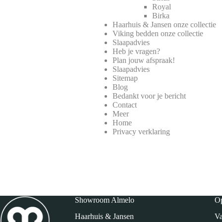
Royal
Birka
Haarhuis & Jansen onze collectie
Viking bedden onze collectie
Slaapadvies
Heb je vragen?
Plan jouw afspraak!
Slaapadvies
Sitemap
Blog
Bedankt voor je bericht
Contact
Meer
Home
Privacy verklaring
Showroom Almelo
Op
Haarhuis & Jansen
Va