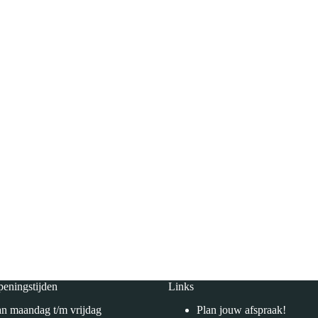
eningstijden
Links
n maandag t/m vrijdag
Plan jouw afspraak!