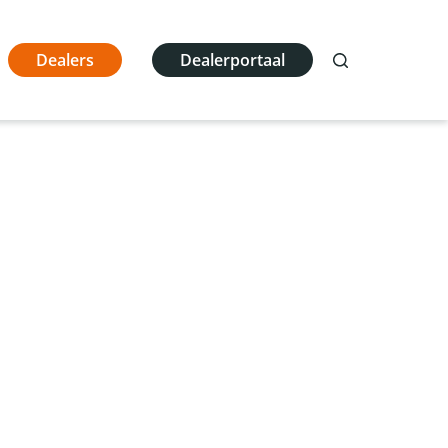
Dealers
Dealerportaal