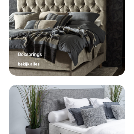
Boxsprings
bekijk alles