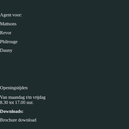
Agent voor:
Mattsons
Revor
Philrouge
Dauny
Openingstijden
Van maandag t/m vrijdag
8.30 tot 17.00 uur.
Downloads:
Brochure download