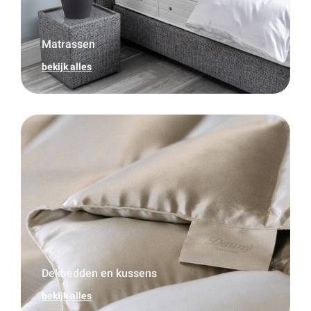
Matrassen
bekijk alles
Dekbedden en kussens
bekijk alles