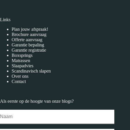
Links
Plan jouw afspraak!
Brochure aanvraag
Offerte aanvraag
Garantie bepaling
Garantie registratie
Boxsprings
Matrassen
Slaapadvies
Scandinavisch slapen
Over ons
Contact
Als eerste op de hoogte van onze
blogs
?
Naam