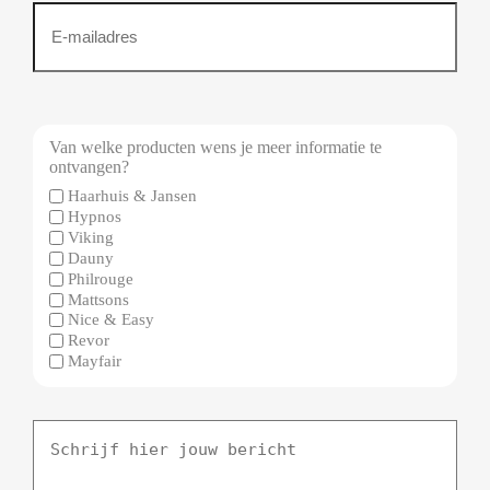
Emailadres
(Vereist)
Van welke producten wens je meer informatie te
ontvangen?
Haarhuis & Jansen
Hypnos
Viking
Dauny
Philrouge
Mattsons
Nice & Easy
Revor
Mayfair
Schrijf
hier
jouw
bericht