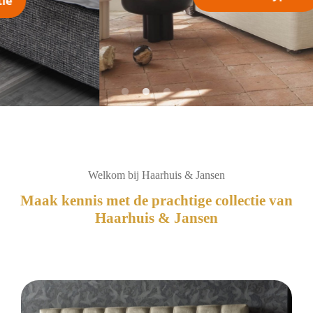
Welkom bij Haarhuis & Jansen
Maak kennis met de prachtige collectie van
Haarhuis & Jansen