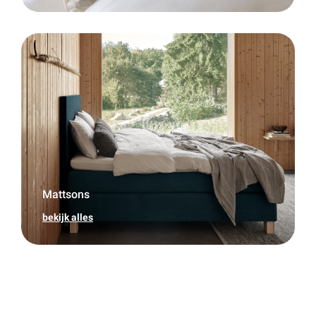
Mattsons
bekijk alles