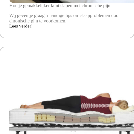
Hoe je gemakkelijker kunt slapen met chronische pijn
Wij geven je graag 5 handige tips om slaapproblemen door
chronische pijn te voorkomen.
Lees verder!
Hoe
je
gemakkelijker
kunt
slapen
met
chronische
pijn