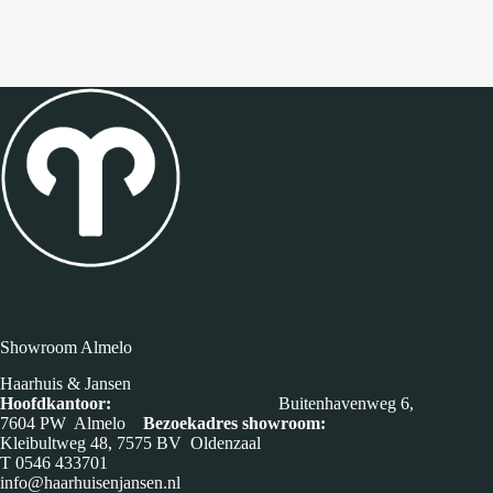
Showroom Almelo
Haarhuis & Jansen
Hoofdkantoor:
Buitenhavenweg 6,
7604 PW Almelo
Bezoekadres showroom:
Kleibultweg 48, 7575 BV Oldenzaal
T
0546 433701
info@haarhuisenjansen.nl