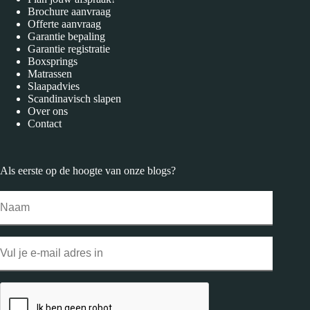
Brochure aanvraag
Offerte aanvraag
Garantie bepaling
Garantie registratie
Boxsprings
Matrassen
Slaapadvies
Scandinavisch slapen
Over ons
Contact
Als eerste op de hoogte van onze
blogs
?
Naam
Email
CAPTCHA