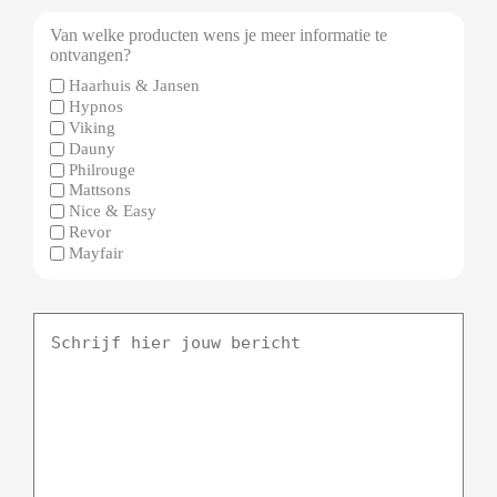
Van welke producten wens je meer informatie te
ontvangen?
Haarhuis & Jansen
Hypnos
Viking
Dauny
Philrouge
Mattsons
Nice & Easy
Revor
Mayfair
Schrijf
hier
jouw
bericht