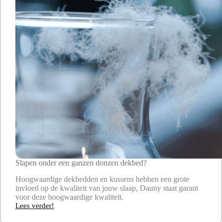
Slapen onder een ganzen donzen dekbed?
Hoogwaardige dekbedden en kussens hebben een grote
invloed op de kwaliteit van jouw slaap, Dauny staat garant
voor deze hoogwaardige kwaliteit.
Lees verder!
Slapen
onder