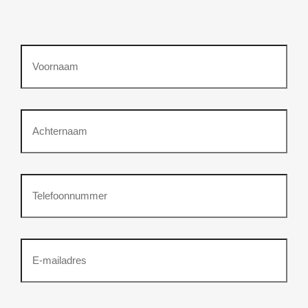
Voornaam
Achternaam
Telefoonnummer
(Vereist)
Emailadres
(Vereist)