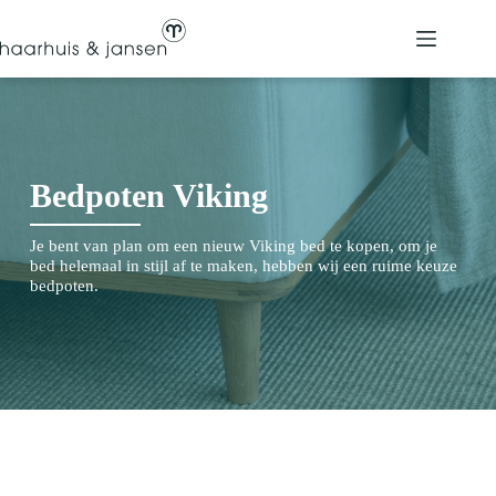
Ga
naar
de
inhoud
Bedpoten Viking
Je bent van plan om een nieuw Viking bed te kopen, om je
bed helemaal in stijl af te maken, hebben wij een ruime keuze
bedpoten.