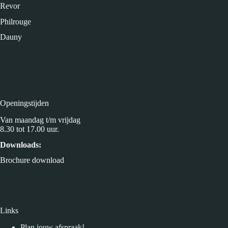
Revor
Philrouge
Dauny
Openingstijden
Van maandag t/m vrijdag
8.30 tot 17.00 uur.
Downloads:
Brochure download
Links
Plan jouw afspraak!