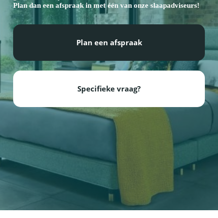
Plan dan een afspraak in met één van onze slaapadviseurs!
Plan een afspraak
Specifieke vraag?