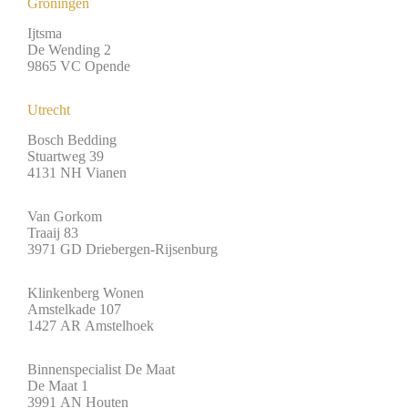
Groningen
Ijtsma
De Wending 2
9865 VC Opende
Utrecht
Bosch Bedding
Stuartweg 39
4131 NH Vianen
Van Gorkom
Traaij 83
3971 GD Driebergen-Rijsenburg
Klinkenberg Wonen
Amstelkade 107
1427 AR Amstelhoek
Binnenspecialist De Maat
De Maat 1
3991 AN Houten