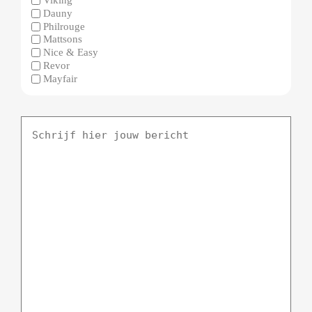
Dauny
Philrouge
Mattsons
Nice & Easy
Revor
Mayfair
Schrijf
hier
jouw
bericht