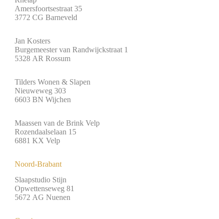
Amersfoortsestraat 35
3772 CG Barneveld
Jan Kosters
Burgemeester van Randwijckstraat 1
5328 AR Rossum
Tilders Wonen & Slapen
Nieuweweg 303
6603 BN Wijchen
Maassen van de Brink Velp
Rozendaalselaan 15
6881 KX Velp
Noord-Brabant
Slaapstudio Stijn
Opwettenseweg 81
5672 AG Nuenen