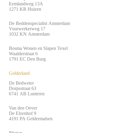
Eemlandweg 13A
1271 KR Huizen
De Beddenspecialist Amsterdam
Vuurwerkerweg 17
1032 KN Amsterdam
Bosma Wonen en Slapen Texel
Waalderstraat 6
1791 EC Den Burg
Gelderland
De Bedweter
Dorpsstraat 63
6741 AB Lunteren
Van den Oever
De Elzenhof 9
4191 PA Geldermalsen
Rhetap