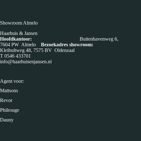
Showroom Almelo
Haarhuis & Jansen
Hoofdkantoor:
Buitenhavenweg 6,
7604 PW Almelo
Bezoekadres showroom:
Kleibultweg 48, 7575 BV Oldenzaal
T
0546 433701
info@haarhuisenjansen.nl
Agent voor:
Mattsons
Revor
Philrouge
Dauny