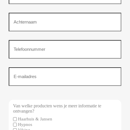
Achternaam
Telefoonnummer
(Vereist)
Emailadres
(Vereist)
Van welke producten wens je meer informatie te
ontvangen?
Haarhuis & Jansen
Hypnos
Viking