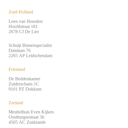
Zuid-Holland
Leen van Heusden
Hoofdstraat 181
2678 CJ De Lier
Schuijt Binnenspecialist
Damlaan 76
2265 AP Leidschendam
Friesland
De Beddenkamer
Zuiderschans 1C
9101 PZ Dokkum
Zeeland
Meubelhuis Even Kijken
Oostburgsestraat 36
4505 AC Zuidzande