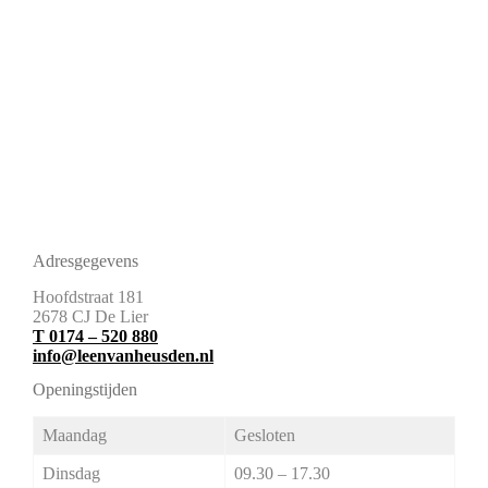
Adresgegevens
Hoofdstraat 181
2678 CJ De Lier
T
0174 – 520 880
info@leenvanheusden.nl
Openingstijden
Maandag
Gesloten
Dinsdag
09.30 – 17.30