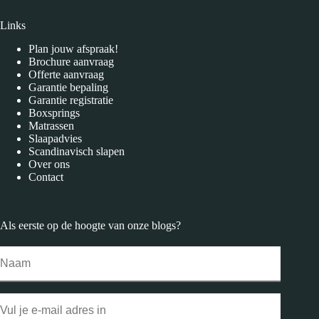
Links
Plan jouw afspraak!
Brochure aanvraag
Offerte aanvraag
Garantie bepaling
Garantie registratie
Boxsprings
Matrassen
Slaapadvies
Scandinavisch slapen
Over ons
Contact
Als eerste op de hoogte van onze
blogs
?
Naam
Email