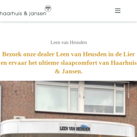
Ga
naar
de
inhoud
Leen van Heusden
Bezoek onze dealer Leen van Heusden in de Lier
en ervaar het ultieme slaapcomfort van Haarhuis
& Jansen.