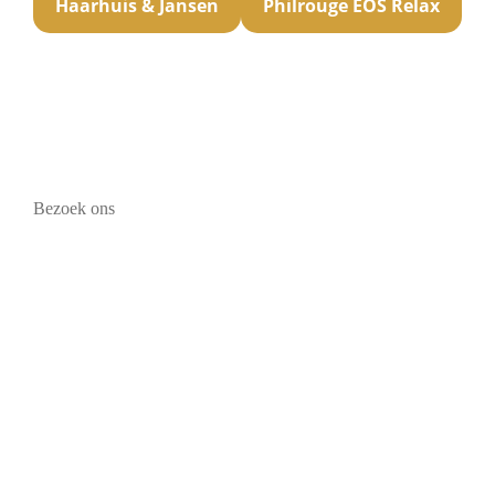
Haarhuis & Jansen
Philrouge EOS Relax
Bezoek ons