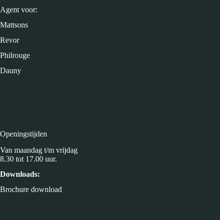
Agent voor:
Mattsons
Revor
Philrouge
Dauny
Openingstijden
Van maandag t/m vrijdag
8.30 tot 17.00 uur.
Downloads:
Brochure download