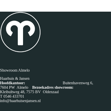
Showroom Almelo
Haarhuis & Jansen
Hoofdkantoor:
Buitenhavenweg 6,
7604 PW Almelo
Bezoekadres showroom:
Kleibultweg 48, 7575 BV Oldenzaal
T
0546 433701
info@haarhuisenjansen.nl