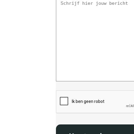
hier
jouw
bericht
CAPTCHA