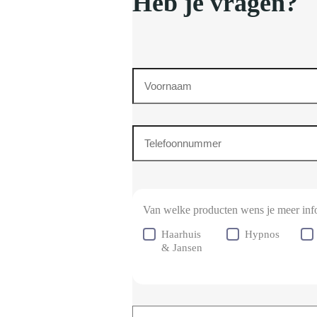
Heb je vragen?
Voornaam
Telefoonnummer
(Vereist)
Van welke producten wens je meer inf
Haarhuis
Hypnos
& Jansen
Schrijf