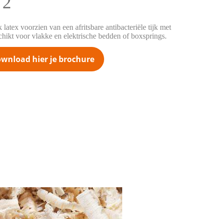
T2
latex voorzien van een afritsbare antibacteriële tijk met
chikt voor vlakke en elektrische bedden of boxsprings.
wnload hier je brochure