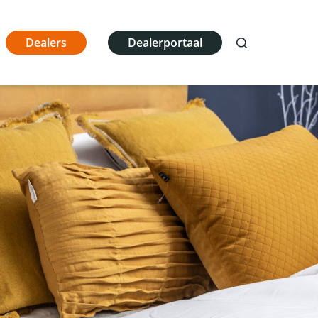
Dealers
Dealerportaal