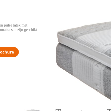
en pulse latex met
opmatrassen zijn geschikt
rochure