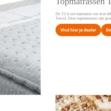
Topmatrassen 
De T2 is een topmatras van 4cm dik 
Tencel. Deze topmatrassen zijn ges
Vind hier je dealer
Do