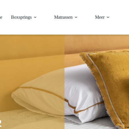
e
Boxsprings
Matrassen
Meer
2