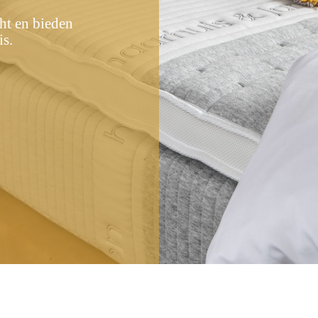
ht en bieden
is.