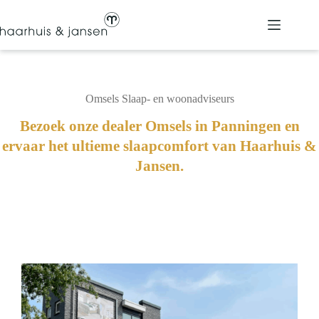
Ga
naar
de
inhoud
Omsels Slaap- en woonadviseurs
Bezoek onze dealer Omsels in Panningen en
ervaar het ultieme slaapcomfort van Haarhuis &
Jansen.