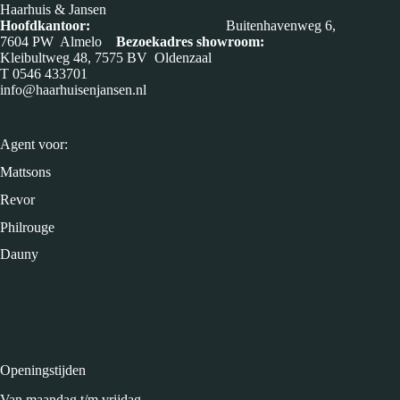
Haarhuis & Jansen
Hoofdkantoor:
Buitenhavenweg 6,
7604 PW Almelo
Bezoekadres showroom:
Kleibultweg 48, 7575 BV Oldenzaal
T
0546 433701
info@haarhuisenjansen.nl
Agent voor:
Mattsons
Revor
Philrouge
Dauny
Openingstijden
Van maandag t/m vrijdag