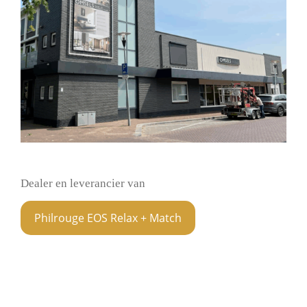
Dealer en leverancier van
Philrouge EOS Relax + Match