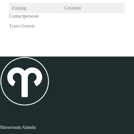
Zondag
Gesloten
Contactpersoon
Team Omsels
Showroom Almelo