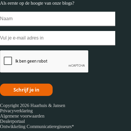
Als eerste op de hoogte van onze
blogs
?
Naam
Email
CAPTCHA
Copyright 2026 Haarhuis & Jansen
Privacyverklaring
Algemene voorwaarden
Dealerportaal
Ontwikkeling
Communicatieregisseurs*