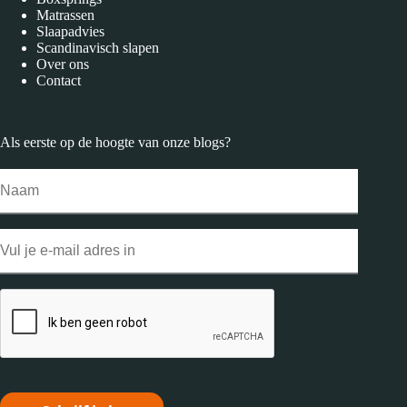
Matrassen
Slaapadvies
Scandinavisch slapen
Over ons
Contact
Als eerste op de hoogte van onze
blogs
?
Naam
Email
CAPTCHA