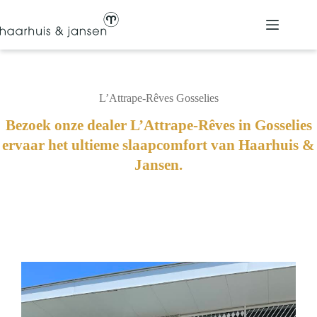
Ga
naar
de
inhoud
L’Attrape-Rêves Gosselies
Bezoek onze dealer L’Attrape-Rêves in Gosselies
ervaar het ultieme slaapcomfort van Haarhuis &
Jansen.