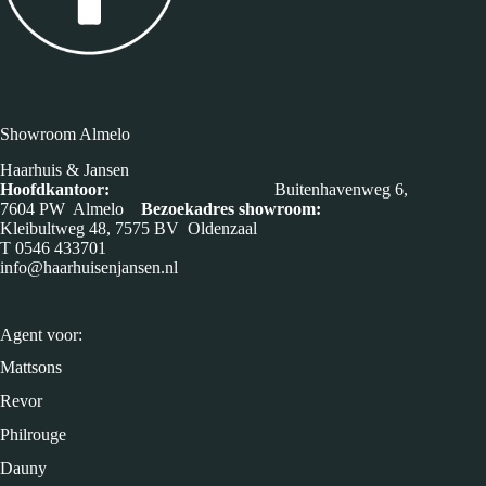
Showroom Almelo
Haarhuis & Jansen
Hoofdkantoor:
Buitenhavenweg 6,
7604 PW Almelo
Bezoekadres showroom:
Kleibultweg 48, 7575 BV Oldenzaal
T
0546 433701
info@haarhuisenjansen.nl
Agent voor:
Mattsons
Revor
Philrouge
Dauny