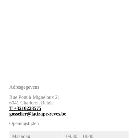
Adresgegevens
Rue Pont-à-Migneloux 21
6041 Charleroi, België
T
+3210228575
gosselier@lattrape-reves.be
Openingstijden
Maandag
09.30 – 18.00