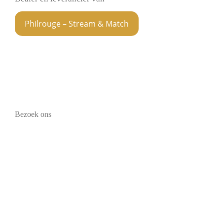
Philrouge – Stream & Match
Bezoek ons