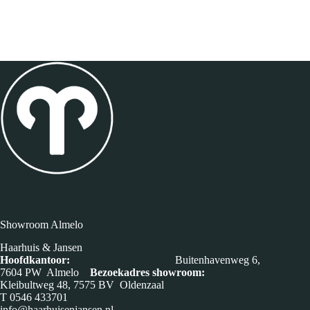
Showroom Almelo
Haarhuis & Jansen
Hoofdkantoor:
Buitenhavenweg 6,
7604 PW Almelo
Bezoekadres showroom:
Kleibultweg 48, 7575 BV Oldenzaal
T
0546 433701
info@haarhuisenjansen.nl