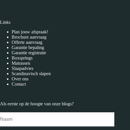
Links
Plan jouw afspraak!
Brochure aanvraag
Offerte aanvraag
Garantie bepaling
Garantie registratie
Boxsprings
Matrassen
Slaapadvies
Scandinavisch slapen
Over ons
Contact
Als eerste op de hoogte van onze
blogs
?
Naam