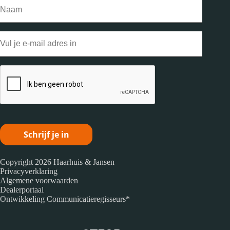
Naam
Email
CAPTCHA
Copyright 2026 Haarhuis & Jansen
Privacyverklaring
Algemene voorwaarden
Dealerportaal
Ontwikkeling
Communicatieregisseurs*