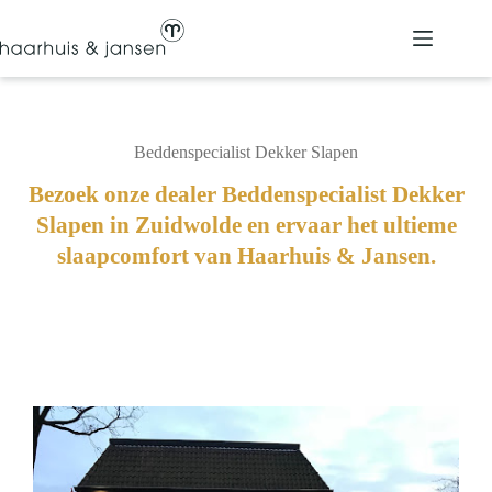
Ga
naar
de
inhoud
Beddenspecialist Dekker Slapen
Bezoek onze dealer Beddenspecialist Dekker
Slapen in Zuidwolde en ervaar het ultieme
slaapcomfort van Haarhuis & Jansen.