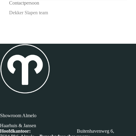
Contactpersoon
Dekker Slapen team
Showroom Almelo
Haarhuis & Jansen
Hoofdkantoor:
Buitenhavenweg 6,